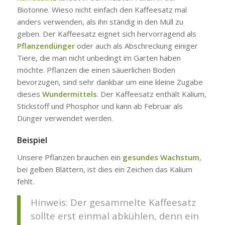
Biotonne. Wieso nicht einfach den Kaffeesatz mal
anders verwenden, als ihn ständig in den Müll zu
geben. Der Kaffeesatz eignet sich hervorragend als
Pflanzendünger
oder auch als Abschreckung einiger
Tiere, die man nicht unbedingt im Garten haben
möchte. Pflanzen die einen säuerlichen Boden
bevorzugen, sind sehr dankbar um eine kleine Zugabe
dieses
Wundermittels
. Der Kaffeesatz enthält Kalium,
Stickstoff und Phosphor und kann ab Februar als
Dünger verwendet werden.
Beispiel
Unsere Pflanzen brauchen ein
gesundes Wachstum
,
bei gelben Blättern, ist dies ein Zeichen das Kalium
fehlt.
Hinweis: Der gesammelte Kaffeesatz
sollte erst einmal abkühlen, denn ein