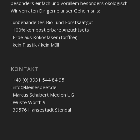
besonders einfach und vorallem besonders ökologisch.
Wir verraten Dir gerne unser Geheimsnis:
· unbehandeltes Bio- und Forstsaatgut
· 100% kompostierbare Anzuchtsets
· Erde aus Kokosfaser (torffrei)
· kein Plastik / kein Müll
KONTAKT
· +49 (0) 3931 544 84 95
· info@kleinesbeet.de
· Marcus Schubert Medien UG
· Wüste Worth 9
· 39576 Hansestadt Stendal