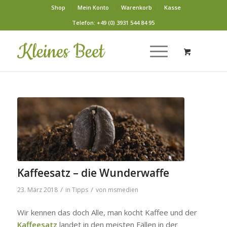
Shop
Mein Konto
Warenkorb
Kasse
Telefon: +49 (0) 3931 544 84 95
Kaffeesatz – die Wunderwaffe
/
/
23. März 2018
in
Tipps
von
msmedien
Wir kennen das doch Alle, man kocht Kaffee und der
Kaffeesatz
landet in den meisten Fällen in der