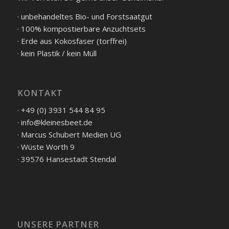
· unbehandeltes Bio- und Forstsaatgut
· 100% kompostierbare Anzuchtsets
· Erde aus Kokosfaser (torffrei)
· kein Plastik / kein Müll
KONTAKT
· +49 (0) 3931 544 84 95
· info@kleinesbeet.de
· Marcus Schubert Medien UG
· Wüste Worth 9
· 39576 Hansestadt Stendal
UNSERE PARTNER