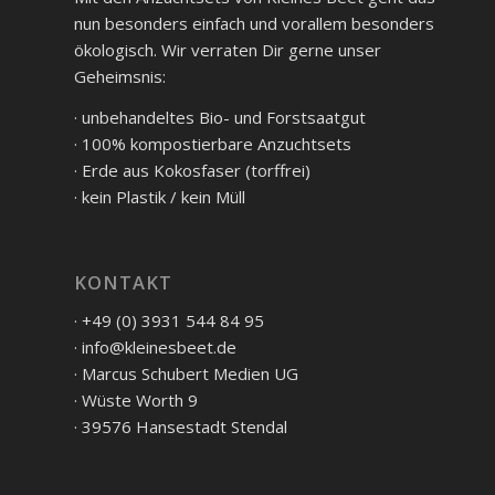
nun besonders einfach und vorallem besonders
ökologisch. Wir verraten Dir gerne unser
Geheimsnis:
· unbehandeltes Bio- und Forstsaatgut
· 100% kompostierbare Anzuchtsets
· Erde aus Kokosfaser (torffrei)
· kein Plastik / kein Müll
KONTAKT
· +49 (0) 3931 544 84 95
· info@kleinesbeet.de
· Marcus Schubert Medien UG
· Wüste Worth 9
· 39576 Hansestadt Stendal