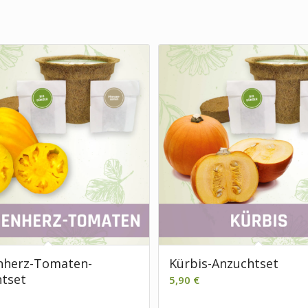
nherz-Tomaten-
Kürbis-Anzuchtset
tset
5,90
€