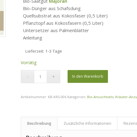
Bio-Saatgut
Majoran
Bio-Dünger aus Schafsdung
Quellsubstrat aus Kokosfaser (0,5 Liter)
Pflanztopf aus Kokosfasern (0,5 Liter)
Untersetzer aus Palmenblätter
Anleitung
Lieferzeit:
1-3 Tage
Vorrätig
In den Warenkorb
Artikelnummer:
KB-KRS-006
Kategorien:
Bio-Anzuchtsets
,
Kräuter-Anzu
Beschreibung
Zusätzliche Informationen
Rezens