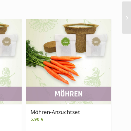
Möhren-Anzuchtset
5,90
€