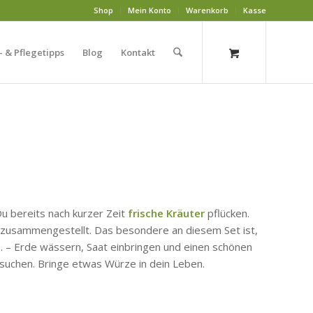
Shop
Mein Konto
Warenkorb
Kasse
- & Pflegetipps
Blog
Kontakt
u bereits nach kurzer Zeit
frische Kräuter
pflücken.
et zusammengestellt. Das besondere an diesem Set ist,
– Erde wässern, Saat einbringen und einen schönen
suchen. Bringe etwas Würze in dein Leben.