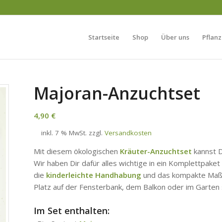
Startseite
Shop
Über uns
Pflanz
Majoran-Anzuchtset
4,90
€
inkl. 7 % MwSt.
zzgl.
Versandkosten
Mit diesem ökologischen
Kräuter-Anzuchtset
kannst D
Wir haben Dir dafür alles wichtige in ein Komplettpak
die
kinderleichte Handhabung
und das kompakte Maß. 
Platz auf der Fensterbank, dem Balkon oder im Garten 
Im Set enthalten: