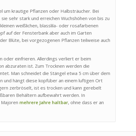
el um krautige Pflanzen oder Halbsträucher. Bei
sie sehr stark und erreichen Wuchshöhen von bis zu
kleinen weißlichen, blasslila- oder rosafarbenen
opf auf der Fensterbank aber auch im Garten
 der Blüte, bei vorgezogenen Pflanzen teilweise auch
oder einfrieren. Allerdings verliert er beim
von abzuraten ist. Zum Trocknen werden die
ntet. Man schneidet die Stängel etwa 5 cm über dem
n und hängt diese kopfüber an einem luftigen Ort
rn zerbröselt, ist es trocken und kann gerebelt
ließbaren Behältern aufbewahrt werden. In
t Majoren
mehrere Jahre haltbar
, ohne dass er an