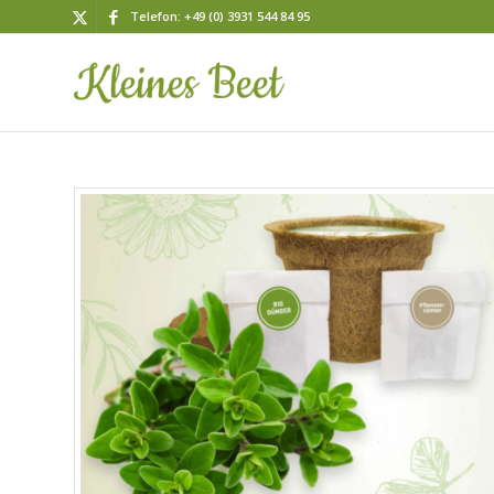
Telefon: +49 (0) 3931 544 84 95