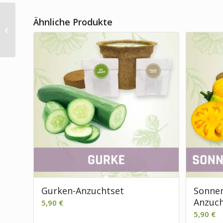
Ähnliche Produkte
Kresse-Anzuchtset
Gurken-Anzuchtset
Sonne
Anzuch
5,90
€
5,90
€