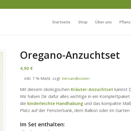
Startseite
Shop
Über uns
Pflanz
Oregano-Anzuchtset
4,90
€
inkl. 7 % MwSt.
zzgl.
Versandkosten
Mit diesem ökologischen
Kräuter-Anzuchtset
kannst D
Wir haben Dir dafür alles wichtige in ein Komplettpak
die
kinderleichte Handhabung
und das kompakte Maß. 
Platz auf der Fensterbank, dem Balkon oder im Garten 
Im Set enthalten: