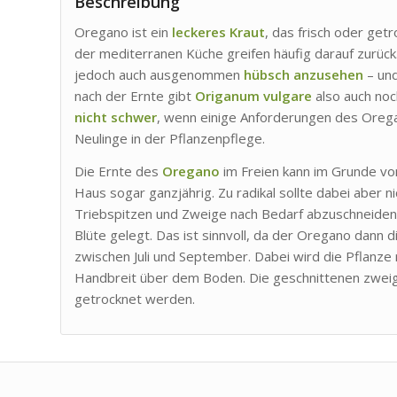
Beschreibung
Oregano ist ein
leckeres Kraut
, das frisch oder get
der mediterranen Küche greifen häufig darauf zurüc
jedoch auch ausgenommen
hübsch anzusehen
– und
nach der Ernte gibt
Origanum vulgare
also auch noc
nicht schwer
, wenn einige Anforderungen des Oreg
Neulinge in der Pflanzenpflege.
Die Ernte des
Oregano
im Freien kann im Grunde von
Haus sogar ganzjährig. Zu radikal sollte dabei aber 
Triebspitzen und Zweige nach Bedarf abzuschneiden. 
Blüte gelegt. Das ist sinnvoll, da der Oregano dann 
zwischen Juli und September. Dabei wird die Pflanze 
Handbreit über dem Boden. Die geschnittenen zweige
getrocknet werden.