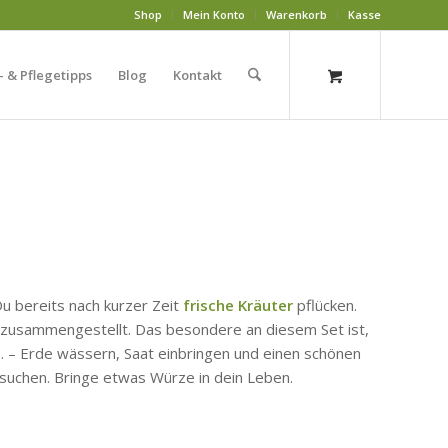
Shop
Mein Konto
Warenkorb
Kasse
- & Pflegetipps
Blog
Kontakt
u bereits nach kurzer Zeit
frische Kräuter
pflücken.
et zusammengestellt. Das besondere an diesem Set ist,
– Erde wässern, Saat einbringen und einen schönen
suchen. Bringe etwas Würze in dein Leben.