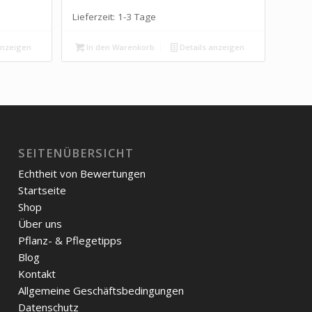
Lieferzeit:
1-3 Tage
anzeigen
In den Warenkorb
Details anzeigen
SEITENÜBERSICHT
Echtheit von Bewertungen
Startseite
Shop
Über uns
Pflanz- & Pflegetipps
Blog
Kontakt
Allgemeine Geschäftsbedingungen
Datenschutz