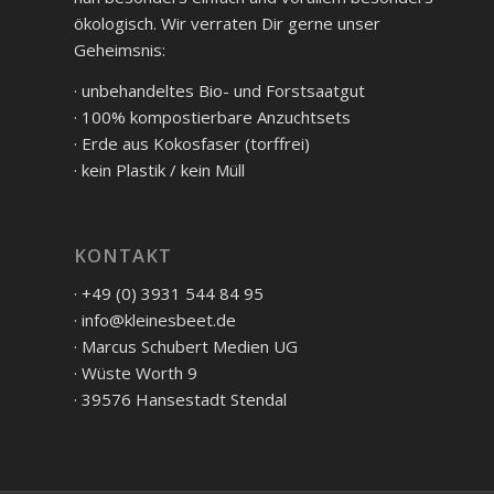
ökologisch. Wir verraten Dir gerne unser
Geheimsnis:
· unbehandeltes Bio- und Forstsaatgut
· 100% kompostierbare Anzuchtsets
· Erde aus Kokosfaser (torffrei)
· kein Plastik / kein Müll
KONTAKT
· +49 (0) 3931 544 84 95
· info@kleinesbeet.de
· Marcus Schubert Medien UG
· Wüste Worth 9
· 39576 Hansestadt Stendal