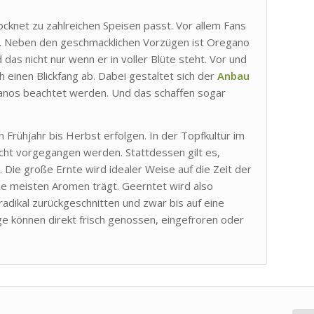
rocknet zu zahlreichen Speisen passt. Vor allem Fans
k. Neben den geschmacklichen Vorzügen ist Oregano
 das nicht nur wenn er in voller Blüte steht. Vor und
h einen Blickfang ab. Dabei gestaltet sich der
Anbau
anos beachtet werden. Und das schaffen sogar
 Frühjahr bis Herbst erfolgen. In der Topfkultur im
nicht vorgegangen werden. Stattdessen gilt es,
Die große Ernte wird idealer Weise auf die Zeit der
die meisten Aromen trägt. Geerntet wird also
radikal zurückgeschnitten und zwar bis auf eine
 können direkt frisch genossen, eingefroren oder