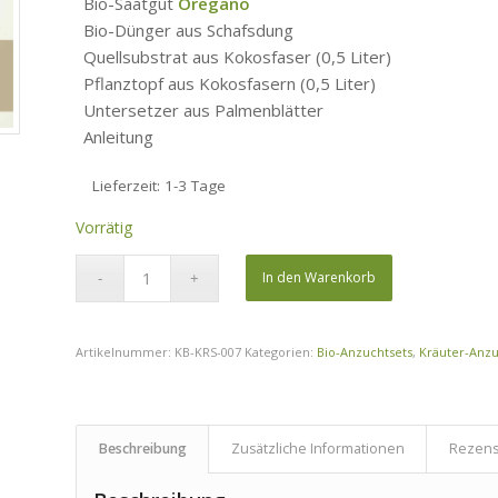
Bio-Saatgut
Oregano
Bio-Dünger aus Schafsdung
Quellsubstrat aus Kokosfaser (0,5 Liter)
Pflanztopf aus Kokosfasern (0,5 Liter)
Untersetzer aus Palmenblätter
Anleitung
Lieferzeit:
1-3 Tage
Vorrätig
In den Warenkorb
Artikelnummer:
KB-KRS-007
Kategorien:
Bio-Anzuchtsets
,
Kräuter-Anzu
Beschreibung
Zusätzliche Informationen
Rezens