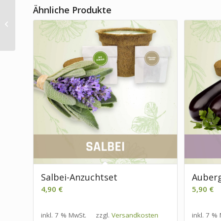
Ähnliche Produkte
Majoran-Anzuchtset
Salbei-Anzuchtset
Auberg
4,90
€
5,90
€
inkl. 7 % MwSt.
zzgl.
Versandkosten
inkl. 7 %